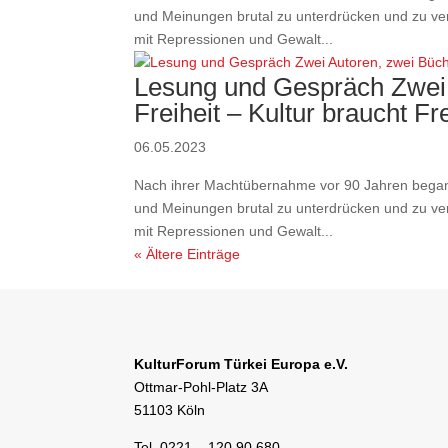
und Meinungen brutal zu unterdrücken und zu ver
mit Repressionen und Gewalt...
Lesung und Gespräch Zwei 
Freiheit – Kultur braucht Fre
06.05.2023
Nach ihrer Machtübernahme vor 90 Jahren began
und Meinungen brutal zu unterdrücken und zu ver
mit Repressionen und Gewalt...
« Ältere Einträge
KulturForum Türkei Europa e.V.
Ottmar-Pohl-Platz 3A
51103 Köln
Tel. 0221 – 120 90 680