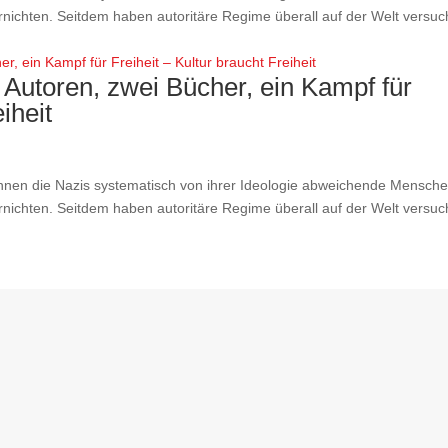
nichten. Seitdem haben autoritäre Regime überall auf der Welt versuc
Autoren, zwei Bücher, ein Kampf für
iheit
nen die Nazis systematisch von ihrer Ideologie abweichende Mensch
nichten. Seitdem haben autoritäre Regime überall auf der Welt versuc