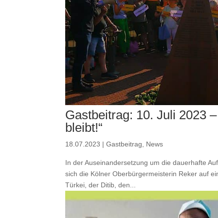
Gastbeitrag: 10. Juli 202
bleibt!“
18.07.2023
|
Gastbeitrag
,
News
In der Auseinandersetzung um die dauerhafte 
sich die Kölner Oberbürgermeisterin Reker auf ein
Türkei, der Ditib, den...