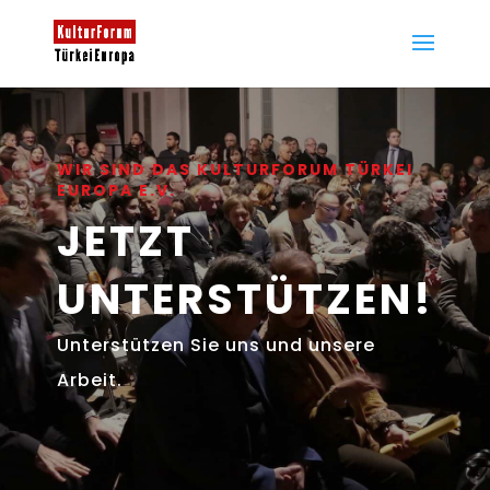
WIR SIND DAS KULTURFORUM TÜRKEI
EUROPA E.V.
JETZT
UNTERSTÜTZEN!
Unterstützen Sie uns und unsere
Arbeit.