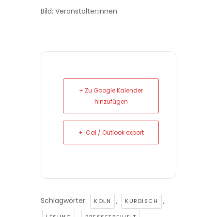
Bild: Veranstalter:innen
+ Zu Google Kalender
hinzufügen
+ iCal / Outlook export
Schlagwörter:
,
,
KÖLN
KURDISCH
,
,