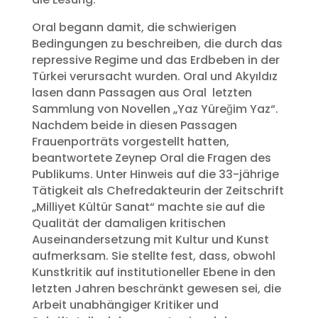
Oral begann damit, die schwierigen
Bedingungen zu beschreiben, die durch das
repressive Regime und das Erdbeben in der
Türkei verursacht wurden. Oral und Akyıldız
lasen dann Passagen aus Oral letzten
Sammlung von Novellen „Yaz Yüreğim Yaz“.
Nachdem beide in diesen Passagen
Frauenporträts vorgestellt hatten,
beantwortete Zeynep Oral die Fragen des
Publikums. Unter Hinweis auf die 33-jährige
Tätigkeit als Chefredakteurin der Zeitschrift
„Milliyet Kültür Sanat“ machte sie auf die
Qualität der damaligen kritischen
Auseinandersetzung mit Kultur und Kunst
aufmerksam. Sie stellte fest, dass, obwohl
Kunstkritik auf institutioneller Ebene in den
letzten Jahren beschränkt gewesen sei, die
Arbeit unabhängiger Kritiker und