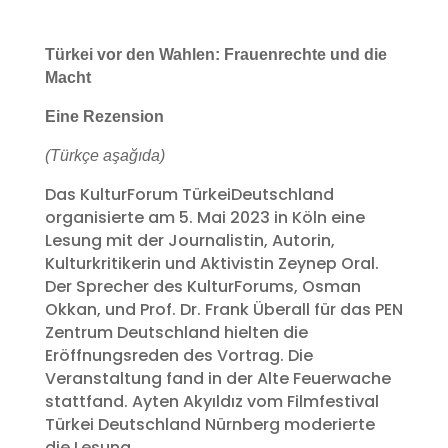
Türkei vor den Wahlen: Frauenrechte und die
Macht
Eine Rezension
(Türkçe aşağıda)
Das KulturForum TürkeiDeutschland
organisierte am 5. Mai 2023 in Köln eine
Lesung mit der Journalistin, Autorin,
Kulturkritikerin und Aktivistin Zeynep Oral.
Der Sprecher des KulturForums, Osman
Okkan, und Prof. Dr. Frank Überall für das PEN
Zentrum Deutschland hielten die
Eröffnungsreden des Vortrag. Die
Veranstaltung fand in der Alte Feuerwache
stattfand. Ayten Akyıldız vom Filmfestival
Türkei Deutschland Nürnberg moderierte
die Lesung.