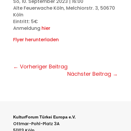
So, 10. September 2023 | 16:00
Alte Feuerwache Köln, Melchiorstr. 3, 50670
Köln
Eintritt: 5€
Anmeldung
hier
Flyer herunterladen
←
Vorheriger Beitrag
Nächster Beitrag
→
KulturForum Türkei Europa e.V.
Ottmar-Pohl-Platz 3A
51103 Köln