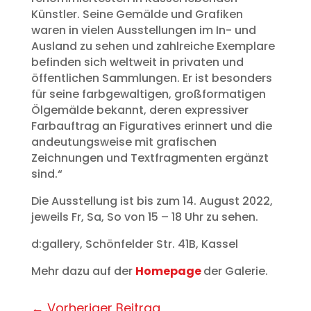
Künstler. Seine Gemälde und Grafiken
waren in vielen Ausstellungen im In- und
Ausland zu sehen und zahlreiche Exemplare
befinden sich weltweit in privaten und
öffentlichen Sammlungen. Er ist besonders
für seine farbgewaltigen, großformatigen
Ölgemälde bekannt, deren expressiver
Farbauftrag an Figuratives erinnert und die
andeutungsweise mit grafischen
Zeichnungen und Textfragmenten ergänzt
sind.“
Die Ausstellung ist bis zum 14. August 2022,
jeweils Fr, Sa, So von 15 – 18 Uhr zu sehen.
d:gallery, Schönfelder Str. 41B, Kassel
Mehr dazu auf der
Homepage
der Galerie.
←
Vorheriger Beitrag