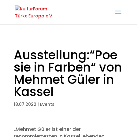
Ausstellung:“Poe
sie in Farben“ von
Mehmet Güler in
Kassel
18.07.2022
|
Events
„Mehmet Güler ist einer der
renommiertesten in Kassel lebenden