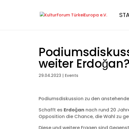
ST
Podiumsdiskuss
weiter Erdoğan?
29.04.2023
|
Events
Podiumsdiskussion zu den anstehenden
Schafft es
Erdoğan
nach rund 20 Jahre
Opposition die Chance, die Wahl zu g
Diese und weitere Fragen sind Gegens