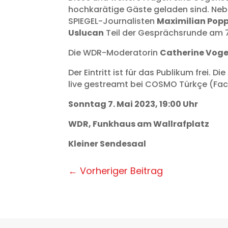
hochkarätige Gäste geladen sind. Neb
SPIEGEL-Journalisten
Maximilian Pop
Uslucan
Teil der Gesprächsrunde am 7
Die WDR-Moderatorin
Catherine Voge
Der Eintritt ist für das Publikum frei.
live gestreamt bei COSMO Türkçe (Fa
Sonntag 7. Mai 2023, 19:00 Uhr
WDR, Funkhaus am Wallrafplatz
Kleiner Sendesaal
←
Vorheriger Beitrag