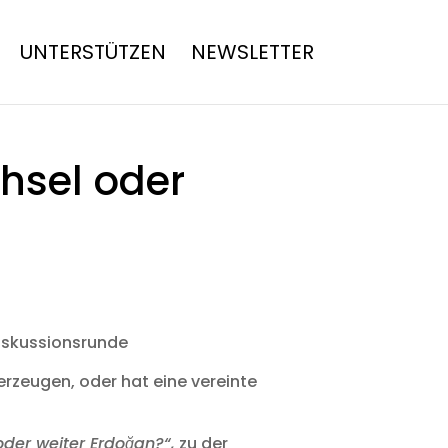
UNTERSTÜTZEN
NEWSLETTER
hsel oder
Diskussionsrunde
erzeugen, oder hat eine vereinte
der weiter Erdoğan?“,
zu der