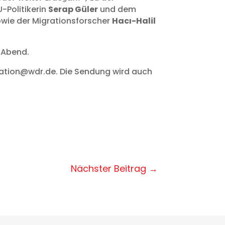
U-Politikerin
Serap Güler
und dem
wie der Migrationsforscher
Hacı-Halil
n Abend.
egration@wdr.de. Die Sendung wird auch
Nächster Beitrag
→