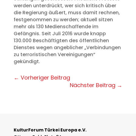
werden unterdrückt, wer sich kritisch über
die Regierung äußert, muss damit rechnen,
festgenommen zu werden; aktuell sitzen
mehr als 130 Medienschaffende im
Gefängnis. Seit Juli 2016 wurde knapp
130.000 Beschäftigten des öffentlichen
Dienstes wegen angeblicher „Verbindungen
zu terroristischen Vereinigungen“
gekündigt.
←
Vorheriger Beitrag
Nächster Beitrag
→
KulturForum Türkei Europa e.V.