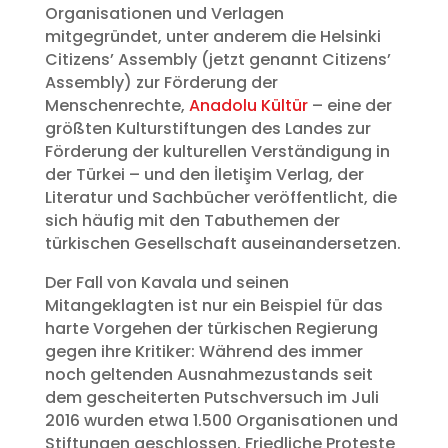
Organisationen und Verlagen
mitgegründet, unter anderem die Helsinki
Citizens’ Assembly (jetzt genannt Citizens’
Assembly) zur Förderung der
Menschenrechte,
Anadolu Kültür
– eine der
größten Kulturstiftungen des Landes zur
Förderung der kulturellen Verständigung in
der Türkei – und den İletişim Verlag, der
Literatur und Sachbücher veröffentlicht, die
sich häufig mit den Tabuthemen der
türkischen Gesellschaft auseinandersetzen.
Der Fall von Kavala und seinen
Mitangeklagten ist nur ein Beispiel für das
harte Vorgehen der türkischen Regierung
gegen ihre Kritiker: Während des immer
noch geltenden Ausnahmezustands seit
dem gescheiterten Putschversuch im Juli
2016 wurden etwa 1.500 Organisationen und
Stiftungen geschlossen. Friedliche Proteste