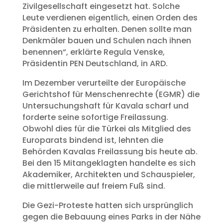
Zivilgesellschaft eingesetzt hat. Solche
Leute verdienen eigentlich, einen Orden des
Präsidenten zu erhalten. Denen sollte man
Denkmäler bauen und Schulen nach ihnen
benennen“, erklärte Regula Venske,
Präsidentin PEN Deutschland, in ARD.
Im Dezember verurteilte der Europäische
Gerichtshof für Menschenrechte (EGMR) die
Untersuchungshaft für Kavala scharf und
forderte seine sofortige Freilassung.
Obwohl dies für die Türkei als Mitglied des
Europarats bindend ist, lehnten die
Behörden Kavalas Freilassung bis heute ab.
Bei den 15 Mitangeklagten handelte es sich
Akademiker, Architekten und Schauspieler,
die mittlerweile auf freiem Fuß sind.
Die Gezi-Proteste hatten sich ursprünglich
gegen die Bebauung eines Parks in der Nähe