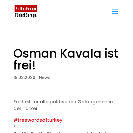
Osman Kavala ist
frei!
18.02.2020
|
News
Freiheit für alle politischen Gefangenen in
der Türkei!
#freewordsofturkey
*