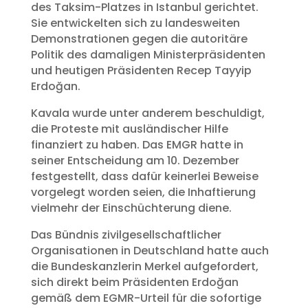
des Taksim-Platzes in Istanbul gerichtet.
Sie entwickelten sich zu landesweiten
Demonstrationen gegen die autoritäre
Politik des damaligen Ministerpräsidenten
und heutigen Präsidenten Recep Tayyip
Erdoğan.
Kavala wurde unter anderem beschuldigt,
die Proteste mit ausländischer Hilfe
finanziert zu haben. Das EMGR hatte in
seiner Entscheidung am 10. Dezember
festgestellt, dass dafür keinerlei Beweise
vorgelegt worden seien, die Inhaftierung
vielmehr der Einschüchterung diene.
Das Bündnis zivilgesellschaftlicher
Organisationen in Deutschland hatte auch
die Bundeskanzlerin Merkel aufgefordert,
sich direkt beim Präsidenten Erdoğan
gemäß dem EGMR-Urteil für die sofortige