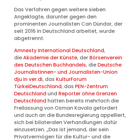
Das Verfahren gegen weitere sieben
Angeklagte, darunter gegen den
prominenten Journalisten Can Dündar, der
seit 2016 in Deutschland arbeitet, wurde
abgetrennt.
Amnesty International Deutschland
,
die
Akademie der Künste
, der
Börsenverein
des Deutschen Buchhandels
, die
Deutsche
Journalistinnen- und Journalisten-Union
dju in ver.di
, das
KulturForum
TürkeiDeutschland
, das
PEN-Zentrum
Deutschland
und
Reporter ohne Grenzen
Deutschland
hatten bereits mehrfach die
Freilassung von Osman Kavala gefordert
und auch an die Bundesregierung appelliert,
sich bei bilateralen Verhandlungen dafür
einzusetzen. „Das ist jemand, der sein
Privatvermögen für die Kultur- und die