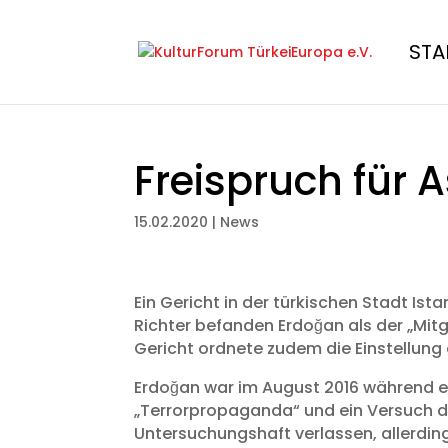
STA
Freispruch für A
15.02.2020
|
News
Ein Gericht in der türkischen Stadt Ist
Richter befanden Erdoğan als der „Mitg
Gericht ordnete zudem die Einstellung
Erdoğan war im August 2016 während e
„Terrorpropaganda“ und ein Versuch de
Untersuchungshaft verlassen, allerdin