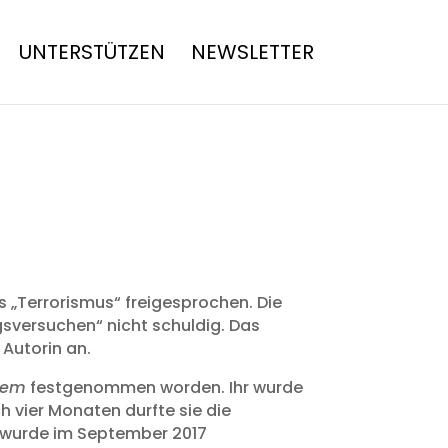
UNTERSTÜTZEN
NEWSLETTER
es „Terrorismus“ freigesprochen. Die
gsversuchen“ nicht schuldig. Das
Autorin an.
dem
festgenommen worden. Ihr wurde
 vier Monaten durfte sie die
e wurde im September 2017