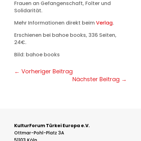
Frauen an Gefangenschaft, Folter und
Solidarität.
Mehr Informationen direkt beim
Verlag
.
Erschienen bei bahoe books, 336 Seiten,
24€.
Bild: bahoe books
←
Vorheriger Beitrag
Nächster Beitrag
→
KulturForum Türkei Europa e.V.
Ottmar-Pohl-Platz 3A
51103 Köln