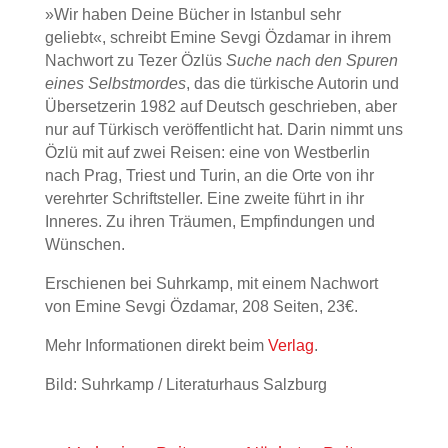
»Wir haben Deine Bücher in Istanbul sehr
geliebt«, schreibt Emine Sevgi Özdamar in ihrem
Nachwort zu Tezer Özlüs
Suche nach den Spuren
eines Selbstmordes
, das die türkische Autorin und
Übersetzerin 1982 auf Deutsch geschrieben, aber
nur auf Türkisch veröffentlicht hat. Darin nimmt uns
Özlü mit auf zwei Reisen: eine von Westberlin
nach Prag, Triest und Turin, an die Orte von ihr
verehrter Schriftsteller. Eine zweite führt in ihr
Inneres. Zu ihren Träumen, Empfindungen und
Wünschen.
Erschienen bei Suhrkamp, mit einem Nachwort
von Emine Sevgi Özdamar, 208 Seiten, 23€.
Mehr Informationen direkt beim
Verlag
.
Bild: Suhrkamp / Literaturhaus Salzburg