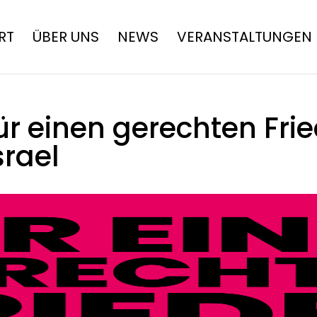
RT
ÜBER UNS
NEWS
VERANSTALTUNGEN
r einen gerechten Frie
srael