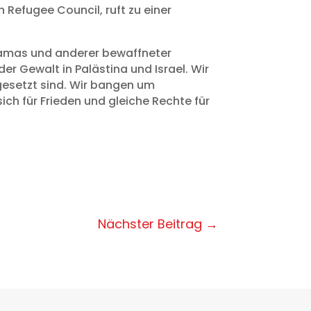
Refugee Council, ruft zu einer
r Hamas und anderer bewaffneter
er Gewalt in Palästina und Israel. Wir
sgesetzt sind. Wir bangen um
sich für Frieden und gleiche Rechte für
Nächster Beitrag
→