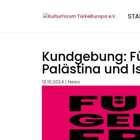
STA
Kundgebung: Fü
Palästina und I
13.10.2024
|
News