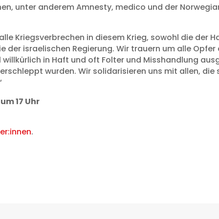
nen, unter anderem Amnesty, medico und der Norwegian 
en alle Kriegsverbrechen in diesem Krieg, sowohl die de
 der israelischen Regierung. Wir trauern um alle Opfer d
 willkürlich in Haft und oft Folter und Misshandlung au
erschleppt wurden. Wir solidarisieren uns mit allen, die 
“
 um 17 Uhr
er:innen
.