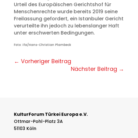
Urteil des Europäischen Gerichtshof für
Menschenrechte wurde bereits 2019 seine
Freilassung gefordert, ein Istanbuler Gericht
verurteilte ihn jedoch zu lebenslanger Haft
unter erschwerten Bedingungen.
Foto: ifa/Hans-Christian Plambeck
←
Vorheriger Beitrag
Nächster Beitrag
→
KulturForum Türkei Europa e.V.
Ottmar-Pohl-Platz 3A
51103 Köln