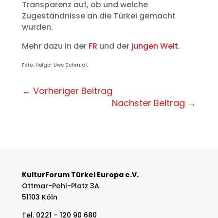
Transparenz auf, ob und welche
Zugeständnisse an die Türkei gemacht
wurden.
Mehr dazu in der
FR
und der
jungen Welt
.
Foto: Holger Uwe Schmidt
←
Vorheriger Beitrag
Nächster Beitrag
→
KulturForum Türkei Europa e.V.
Ottmar-Pohl-Platz 3A
51103 Köln
Tel. 0221 – 120 90 680