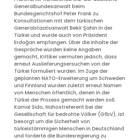
Generalbundesanwalt beim
Bundesgerichtshof Peter Frank zu
Konsultationen mit dem türkischen
Generalstaatsanwalt Bekir Şahin in der
Türkei und wurde auch von Präsident
Erdoğan empfangen. Über die Inhalte der
Gespräche wurden keine Angaben
gemacht, Kritiker vermuten jedoch, dass
erneut Auslieferungsersuchen von der
Türkei formuliert wurden. Im Zuge der
geplanten NATO-Erweiterung um Schweden
und Finnland wurden zuletzt erneut Namen
von Menschen öffentlich, denen in der
Türkei der Prozess gemacht werden soll.
Kamal Sido, Nahostreferent bei der
Gesellschaft für bedrohte Völker (GfbV), ist
besorgt um die Sicherheit von
türkeistämmigen Menschen in Deutschland
und forderte die Bundesregierung zu