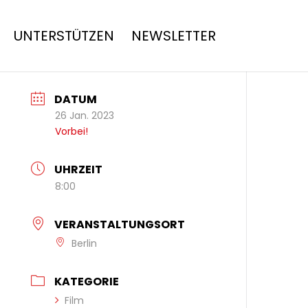
UNTERSTÜTZEN
NEWSLETTER
DATUM
26 Jan. 2023
Vorbei!
UHRZEIT
8:00
VERANSTALTUNGSORT
Berlin
KATEGORIE
Film