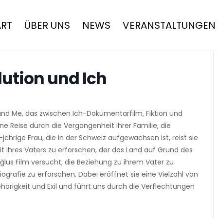
ART
ÜBER UNS
NEWS
VERANSTALTUNGEN
lution und Ich
 and Me, das zwischen Ich-Dokumentarfilm, Fiktion und
ine Reise durch die Vergangenheit ihrer Familie, die
jährige Frau, die in der Schweiz aufgewachsen ist, reist sie
it ihres Vaters zu erforschen, der das Land auf Grund des
oğlus Film versucht, die Beziehung zu ihrem Vater zu
ografie zu erforschen. Dabei eröffnet sie eine Vielzahl von
hörigkeit und Exil und führt uns durch die Verflechtungen