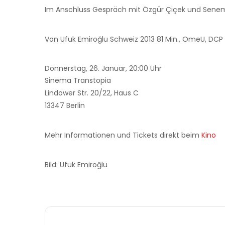
Im Anschluss Gespräch mit Özgür Çiçek und Sene
Von Ufuk Emiroğlu
Schweiz 2013
81 Min., OmeU, DCP
Donnerstag, 26. Januar,
20:00 Uhr
Sinema Transtopia
Lindower Str. 20/22, Haus C
13347 Berlin
Mehr Informationen und Tickets direkt beim
Kino
Bild: Ufuk Emiroğlu