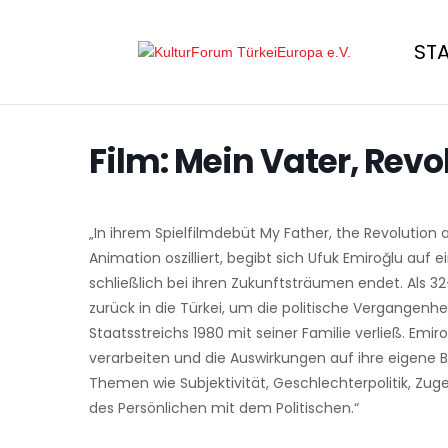
ST
Film: Mein Vater, Revo
„In ihrem Spielfilmdebüt My Father, the Revolution
Animation oszilliert, begibt sich Ufuk Emiroğlu auf e
schließlich bei ihren Zukunftsträumen endet. Als 32-
zurück in die Türkei, um die politische Vergangenhe
Staatsstreichs 1980 mit seiner Familie verließ. Emir
verarbeiten und die Auswirkungen auf ihre eigene Bi
Themen wie Subjektivität, Geschlechterpolitik, Zuge
des Persönlichen mit dem Politischen.“