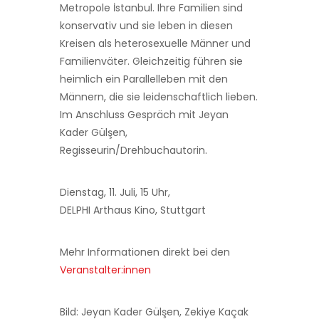
Metropole İstanbul. Ihre Familien sind
konservativ und sie leben in diesen
Kreisen als heterosexuelle Männer und
Familienväter. Gleichzeitig führen sie
heimlich ein Parallelleben mit den
Männern, die sie leidenschaftlich lieben.
Im Anschluss Gespräch mit Jeyan
Kader Gülşen,
Regisseurin/Drehbuchautorin.
Dienstag, 11. Juli, 15 Uhr,
DELPHI Arthaus Kino, Stuttgart
Mehr Informationen direkt bei den
Veranstalter:innen
Bild: Jeyan Kader Gülşen, Zekiye Kaçak