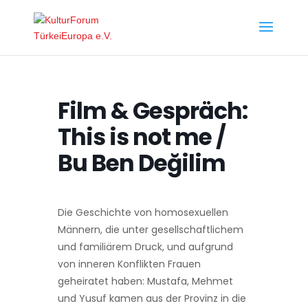
Film & Gespräch:
This is not me /
Bu Ben Değilim
Die Geschichte von homosexuellen
Männern, die unter gesellschaftlichem
und familiärem Druck, und aufgrund
von inneren Konflikten Frauen
geheiratet haben: Mustafa, Mehmet
und Yusuf kamen aus der Provinz in die