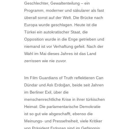
Geschlechter, Gewaltenteilung – ein
Programm, moderner und säkularer als fast
überall sonst auf der Welt. Die Brücke nach
Europa wurde geschlagen. Heute ist die
Türkei ein autokratischer Staat, die
Opposition wurde in die Enge getrieben und
niemand ist vor Verhaftung gefeit. Nach der
Wahl im Mai dieses Jahres ist das Land
zerrissen wie nie zuvor.
Im Film Guardians of Truth reflektieren Can
Dündar und Aslı Erdoğan, beide seit Jahren
im Berliner Exil, über die
menschenrechtliche Krise in ihrer türkischen
Heimat: Die parlamentarische Demokratie
ist so gut wie abgeschafft, ebenso die
Meinungs- und Pressefreiheit, viele Kritiker
von Präsident Erdogan sind im Gefängnis.