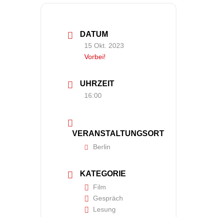
DATUM
15 Okt. 2023
Vorbei!
UHRZEIT
16:00
VERANSTALTUNGSORT
Berlin
KATEGORIE
Film
Gespräch
Lesung