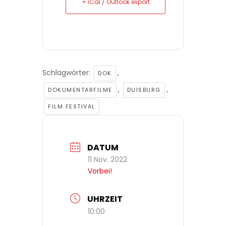
+ iCal / Outlook export
Schlagwörter:
,
DOK
,
,
DOKUMENTARFILME
DUISBURG
FILM FESTIVAL
DATUM
11 Nov. 2022
Vorbei!
UHRZEIT
10:00