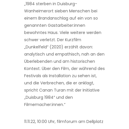
„1984 sterben in Duisburg-
Wanheimerort sieben Menschen bei
einem Brandanschlag auf ein von so
genannten Gastarbeiter:innen
bewohntes Haus. Viele weitere werden
schwer verletzt. Der Kurzfilm
„Dunkelfeld“ (2020) erzählt davon:
analytisch und empathisch, nah an den
Überlebenden und am historischen
Kontext. Über den Film, der während des
Festivals als Installation zu sehen ist,
und die Verbrechen, die er anklagt,
spricht Canan Turan mit der Initiative
„Duisburg 1984″ und den
Filmemacher:innen.“
11.11.22, 10:00 Uhr, filmforum am Dellplatz