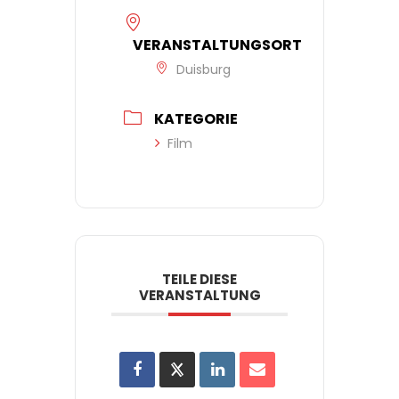
VERANSTALTUNGSORT
Duisburg
KATEGORIE
Film
TEILE DIESE
VERANSTALTUNG