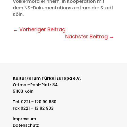
Völkermord erinnern, in Kooperation mit
dem NS-Dokumentationszentrum der Stadt
Köln.
←
Vorheriger Beitrag
Nächster Beitrag
→
KulturForum Türkei Europa e.V.
Ottmar-Pohl-Platz 3A
51103 Köln
Tel. 0221 – 120 90 680
Fax 0221 – 13 92 903
Impressum
Datenschutz