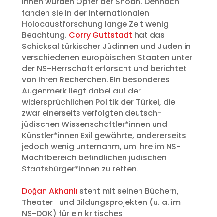
ihnen wurden Opfer der Shoah. Dennoch
fanden sie in der internationalen
Holocaustforschung lange Zeit wenig
Beachtung.
Corry Guttstadt
hat das
Schicksal türkischer Jüdinnen und Juden in
verschiedenen europäischen Staaten unter
der NS-Herrschaft erforscht und berichtet
von ihren Recherchen. Ein besonderes
Augenmerk liegt dabei auf der
widersprüchlichen Politik der Türkei, die
zwar einerseits verfolgten deutsch-
jüdischen Wissenschaftler*innen und
Künstler*innen Exil gewährte, andererseits
jedoch wenig unternahm, um ihre im NS-
Machtbereich befindlichen jüdischen
Staatsbürger*innen zu retten.
Doğan Akhanlı
steht mit seinen Büchern,
Theater- und Bildungsprojekten (u. a. im
NS-DOK) für ein kritisches