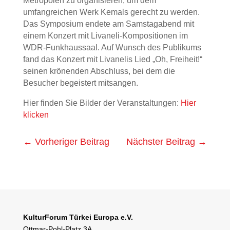
Metropolen zu organisieren, um dem
umfangreichen Werk Kemals gerecht zu werden.
Das Symposium endete am Samstagabend mit
einem Konzert mit Livaneli-Kompositionen im
WDR-Funkhaussaal. Auf Wunsch des Publikums
fand das Konzert mit Livanelis Lied „Oh, Freiheit!“
seinen krönenden Abschluss, bei dem die
Besucher begeistert mitsangen.
Hier finden Sie Bilder der Veranstaltungen:
Hier
klicken
←
Vorheriger Beitrag
Nächster Beitrag
→
KulturForum Türkei Europa e.V.
Ottmar-Pohl-Platz 3A