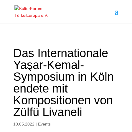
Das Internationale
Yaşar-Kemal-
Symposium in Köln
endete mit
Kompositionen von
Zülfü Livaneli
10.05.2022
|
Events