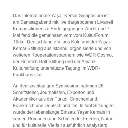
Das Internationale Yaşar-Kemal-Symposium ist
am Samstagabend mit live dargebotenen Livaneli
Kompositionen zu Ende gegangen. Am 6. und 7.
Mai fand die gemeinsam vom vom KulturForum
Türkei Deutschland e.V. aus Köln und der Yaşar-
Kemal-Stiftung aus Istanbul organisierte und von
weiteren Kooperationspartnern wie WDR Cosmo,
der Heinrich-Böll-Stiftung und der Allianz
Kulturstiftung unterstützte Tagung im WDR-
Funkhaus statt.
An dem zweitägigen Symposium nahmen 26
Schriftsteller, Journalisten, Experten und
Akademiker aus der Türkei, Griechenland,
Frankreich und Deutschland teil. In fünf Sitzungen
wurde der lebenslange Einsatz Yaşar Kemals in
seinen Romanen und Schriften für Frieden, Natur
und für kulturelle Vielfalt ausführlich analysiert;