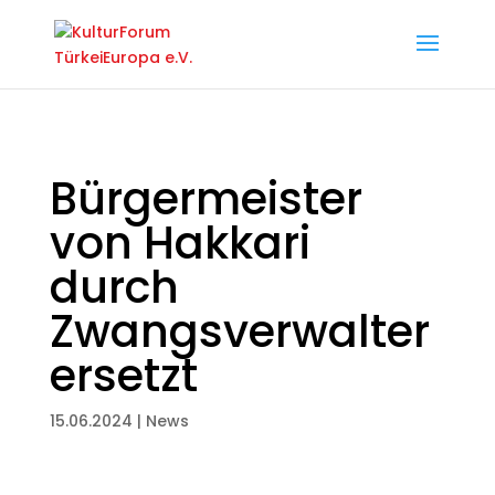
Bürgermeister
von Hakkari
durch
Zwangsverwalter
ersetzt
15.06.2024
|
News