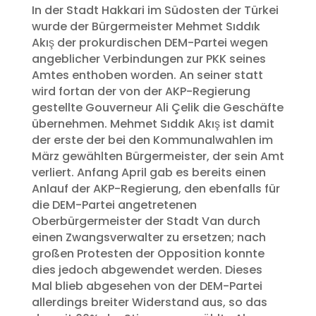
In der Stadt Hakkari im Südosten der Türkei
wurde der Bürgermeister Mehmet Sıddık
Akış der prokurdischen DEM-Partei wegen
angeblicher Verbindungen zur PKK seines
Amtes enthoben worden. An seiner statt
wird fortan der von der AKP-Regierung
gestellte Gouverneur Ali Çelik die Geschäfte
übernehmen. Mehmet Sıddık Akış ist damit
der erste der bei den Kommunalwahlen im
März gewählten Bürgermeister, der sein Amt
verliert. Anfang April gab es bereits einen
Anlauf der AKP-Regierung, den ebenfalls für
die DEM-Partei angetretenen
Oberbürgermeister der Stadt Van durch
einen Zwangsverwalter zu ersetzen; nach
großen Protesten der Opposition konnte
dies jedoch abgewendet werden. Dieses
Mal blieb abgesehen von der DEM-Partei
allerdings breiter Widerstand aus, so das