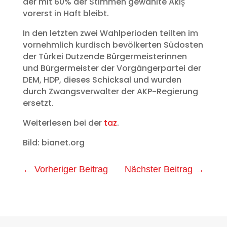
der mit 60% der Stimmen gewählte Akış
vorerst in Haft bleibt.
In den letzten zwei Wahlperioden teilten im
vornehmlich kurdisch bevölkerten Südosten
der Türkei Dutzende Bürgermeisterinnen
und Bürgermeister der Vorgängerpartei der
DEM, HDP, dieses Schicksal und wurden
durch Zwangsverwalter der AKP-Regierung
ersetzt.
Weiterlesen bei der
taz
.
Bild: bianet.org
←
Vorheriger Beitrag
Nächster Beitrag
→