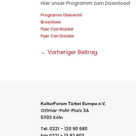
Hier unser Programm zum Download
Programm Übersicht
Broschüre
Flyer Oya Baydar
Flyer Can Dündar
←
Vorheriger Beitrag
KulturForum Türkei Europa e.V.
Ottmar-Pohl-Platz 3A
51103 Köln
Tel. 0221 – 120 90 680
Fax 0221 – 13 92 903