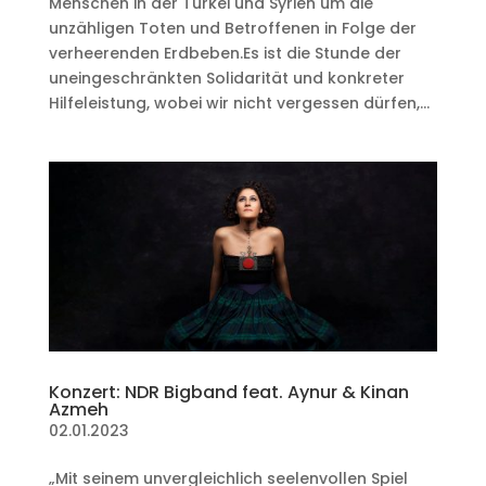
Menschen in der Türkei und Syrien um die
unzähligen Toten und Betroffenen in Folge der
verheerenden Erdbeben.Es ist die Stunde der
uneingeschränkten Solidarität und konkreter
Hilfeleistung, wobei wir nicht vergessen dürfen,...
Konzert: NDR Bigband feat. Aynur & Kinan
Azmeh
02.01.2023
„Mit seinem unvergleichlich seelenvollen Spiel