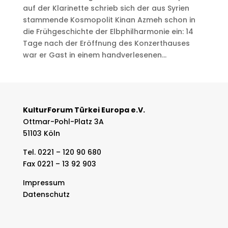
auf der Klarinette schrieb sich der aus Syrien
stammende Kosmopolit Kinan Azmeh schon in
die Frühgeschichte der Elbphilharmonie ein: 14
Tage nach der Eröffnung des Konzerthauses
war er Gast in einem handverlesenen...
KulturForum Türkei Europa e.V.
Ottmar-Pohl-Platz 3A
51103 Köln
Tel. 0221 – 120 90 680
Fax 0221 – 13 92 903
Impressum
Datenschutz