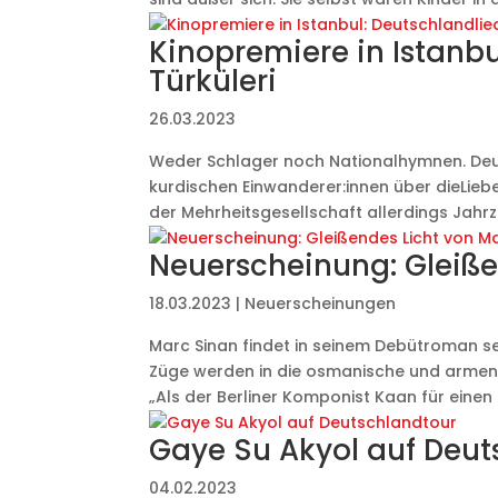
Kinopremiere in Istanb
Türküleri
26.03.2023
Weder Schlager noch Nationalhymnen. Deut
kurdischen Einwanderer:innen über dieLiebe
der Mehrheitsgesellschaft allerdings Jahrze
Neuerscheinung: Gleiße
18.03.2023
|
Neuerscheinungen
Marc Sinan findet in seinem Debütroman s
Züge werden in die osmanische und armen
„Als der Berliner Komponist Kaan für einen 
Gaye Su Akyol auf Deut
04.02.2023