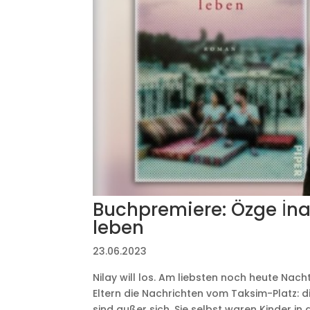
Buchpremiere: Özge İna
leben
23.06.2023
Nilay will los. Am liebsten noch heute Nacht
Eltern die Nachrichten vom Taksim-Platz: di
sind außer sich. Sie selbst waren Kinder in d