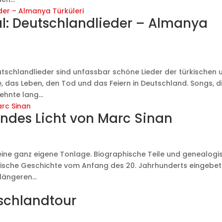
ul: Deutschlandlieder – Almanya
schlandlieder sind unfassbar schöne Lieder der türkischen 
, das Leben, den Tod und das Feiern in Deutschland. Songs, d
hnte lang...
ndes Licht von Marc Sinan
eine ganz eigene Tonlage. Biographische Teile und genealogi
ische Geschichte vom Anfang des 20. Jahrhunderts eingebett
längeren...
schlandtour