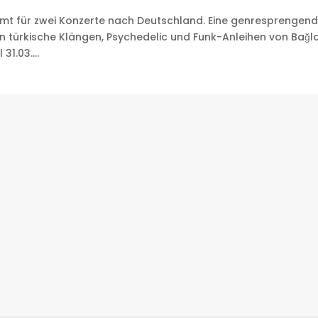
mmt für zwei Konzerte nach Deutschland. Eine genresprengen
len türkische Klängen, Psychedelic und Funk-Anleihen von Bağ
31.03....