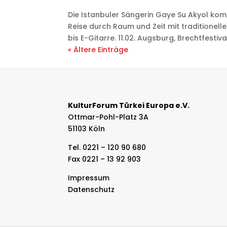
Die Istanbuler Sängerin Gaye Su Akyol ko
Reise durch Raum und Zeit mit traditionel
bis E-Gitarre. 11.02. Augsburg, Brechtfestival 
« Ältere Einträge
KulturForum Türkei Europa e.V.
Ottmar-Pohl-Platz 3A
51103 Köln
Tel. 0221 – 120 90 680
Fax 0221 – 13 92 903
Impressum
Datenschutz