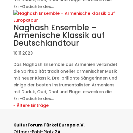
Exil-Gedichte des...
Naghash Ensemble –
Armenische Klassik auf
Deutschlandtour
10.11.2023
Das Naghash Ensemble aus Armenien verbindet
die Spiritualität traditioneller armenischer Musik
mit neuer Klassik. Drei brillante Sängerinnen und
einige der besten Instrumentalisten Armeniens
mit Duduk, Oud, Dhol und Flügel erwecken die
Exil-Gedichte des...
« Ältere Einträge
KulturForum Türkei Europa e.V.
Ottmar-Pohl-Platz 3A