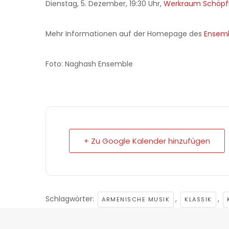
Dienstag, 5. Dezember, 19:30 Uhr,
Werkraum Schöpfli
Mehr Informationen auf der Homepage des
Ensem
Foto: Naghash Ensemble
+ Zu Google Kalender hinzufügen
Schlagwörter:
,
,
ARMENISCHE MUSIK
KLASSIK