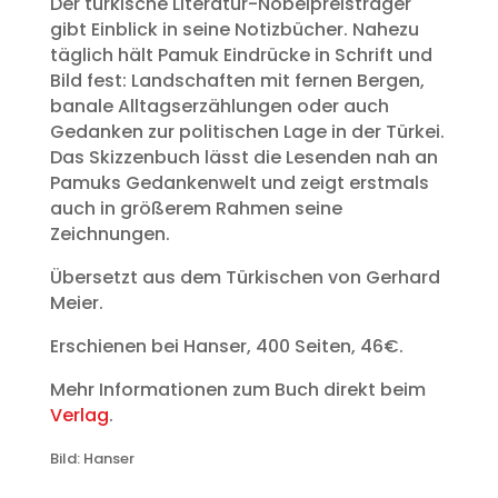
Der türkische Literatur-Nobelpreisträger
gibt Einblick in seine Notizbücher. Nahezu
täglich hält Pamuk Eindrücke in Schrift und
Bild fest: Landschaften mit fernen Bergen,
banale Alltagserzählungen oder auch
Gedanken zur politischen Lage in der Türkei.
Das Skizzenbuch lässt die Lesenden nah an
Pamuks Gedankenwelt und zeigt erstmals
auch in größerem Rahmen seine
Zeichnungen.
Übersetzt aus dem Türkischen von Gerhard
Meier.
Erschienen bei Hanser, 400 Seiten, 46€.
Mehr Informationen zum Buch direkt beim
Verlag
.
Bild: Hanser