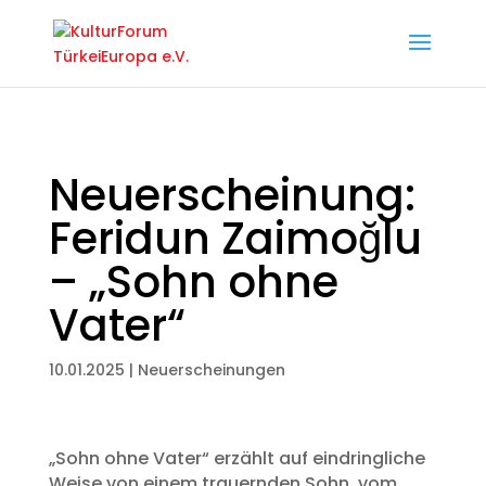
Neuerscheinung:
Feridun Zaimoğlu
– „Sohn ohne
Vater“
10.01.2025
|
Neuerscheinungen
„Sohn ohne Vater“ erzählt auf eindringliche
Weise von einem trauernden Sohn, vom