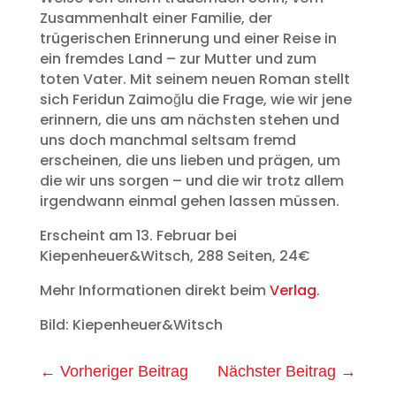
Zusammenhalt einer Familie, der
trügerischen Erinnerung und einer Reise in
ein fremdes Land – zur Mutter und zum
toten Vater. Mit seinem neuen Roman stellt
sich Feridun Zaimoğlu die Frage, wie wir jene
erinnern, die uns am nächsten stehen und
uns doch manchmal seltsam fremd
erscheinen, die uns lieben und prägen, um
die wir uns sorgen – und die wir trotz allem
irgendwann einmal gehen lassen müssen.
Erscheint am 13. Februar bei
Kiepenheuer&Witsch, 288 Seiten, 24€
Mehr Informationen direkt beim
Verlag
.
Bild: Kiepenheuer&Witsch
←
Vorheriger Beitrag
Nächster Beitrag
→