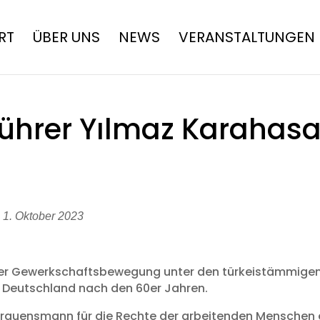
RT
ÜBER UNS
NEWS
VERANSTALTUNGEN
ührer Yılmaz Karahasa
 1. Oktober 2023
der Gewerkschaftsbewegung unter den türkeistämmigen
n Deutschland nach den 60er Jahren.
ertrauensmann für die Rechte der arbeitenden Menschen 