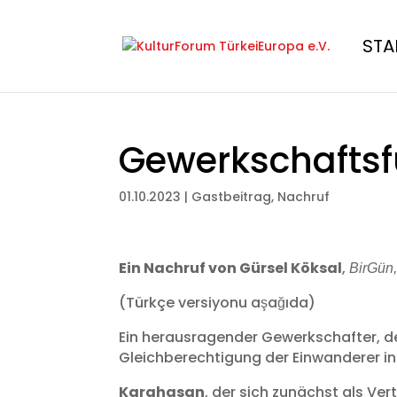
STA
Gewerkschaftsf
01.10.2023
|
Gastbeitrag
,
Nachruf
Ein Nachruf von Gürsel Köksal
,
BirGün,
(Türkçe versiyonu aşağıda)
Ein herausragender Gewerkschafter, 
Gleichberechtigung der Einwanderer i
Karahasan
, der sich zunächst als V