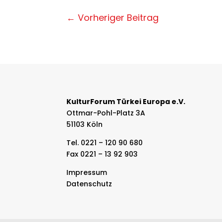
←
Vorheriger Beitrag
KulturForum Türkei Europa e.V.
Ottmar-Pohl-Platz 3A
51103 Köln
Tel. 0221 – 120 90 680
Fax 0221 – 13 92 903
Impressum
Datenschutz