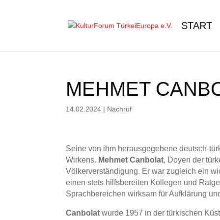
START
MEHMET CANBOLA
14.02.2024
|
Nachruf
Seine von ihm herausgegebene deutsch-tür
Wirkens.
Mehmet Canbolat
, Doyen der türk
Völkerverständigung. Er war zugleich ein wi
einen stets hilfsbereiten Kollegen und Ratg
Sprachbereichen wirksam für Aufklärung und
Canbolat
wurde 1957 in der türkischen Küs