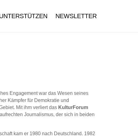
UNTERSTÜTZEN
NEWSLETTER
tliches Engagement war das Wesen seines
icher Kämpfer für Demokratie und
ebiet. Mit ihm verliert das
KulturForum
aufrechten Journalismus, der sich in beiden
tschaft kam er 1980 nach Deutschland. 1982