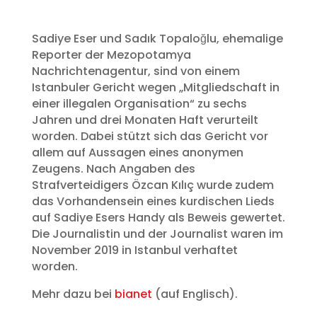
Sadiye Eser und Sadık Topaloğlu, ehemalige
Reporter der Mezopotamya
Nachrichtenagentur, sind von einem
Istanbuler Gericht wegen „Mitgliedschaft in
einer illegalen Organisation“ zu sechs
Jahren und drei Monaten Haft verurteilt
worden. Dabei stützt sich das Gericht vor
allem auf Aussagen eines anonymen
Zeugens. Nach Angaben des
Strafverteidigers Özcan Kılıç wurde zudem
das Vorhandensein eines kurdischen Lieds
auf Sadiye Esers Handy als Beweis gewertet.
Die Journalistin und der Journalist waren im
November 2019 in Istanbul verhaftet
worden.
Mehr dazu bei
bianet
(auf Englisch).