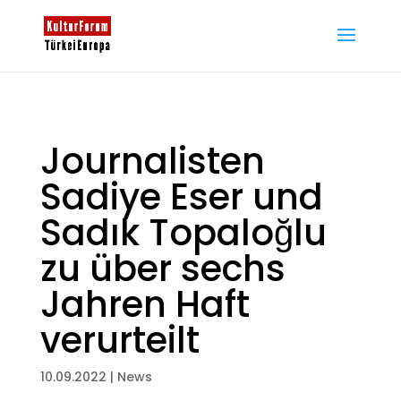
Journalisten
Sadiye Eser und
Sadık Topaloğlu
zu über sechs
Jahren Haft
verurteilt
10.09.2022
|
News