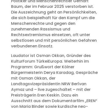
Politiker und Menschenrechtler Gerhart
Baum, der im Februar 2025 verstorben ist.
Die Auszeichnung geht an Persönlichkeiten,
die sich beispielhaft für den Kampf um die
Menschenrechte und gegen den
zunehmenden Rassismus und
Rechtsextremismus einsetzen, oft unter
selbstlosen und mit persönlichen Gefahren
verbundenen Einsatz.
Laudator ist Osman Okkan, Gründer des
KulturForum TürkeiEuropa. Weiterhin im
Programm: Grußwort der Kölner
Bürgermeisterin Derya Karadag, Gespräche
mit Osman Okkan, der
Landtagsvizepräsidentin NRW Berîvan
Aymaz und – live zugeschaltet – mit der
Preisträgerin Eren Keskin. Dazu ein
Ausschnitt aus dem Dokumentarfilm „EREN“
von Maria Binder sowie kurdische neo-