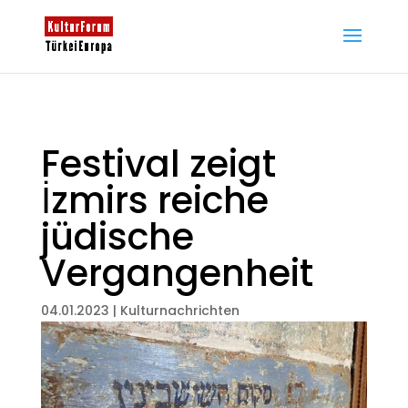
Festival zeigt
İzmirs reiche
jüdische
Vergangenheit
04.01.2023
|
Kulturnachrichten