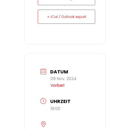
+ iCal / Outlook export
DATUM
09 Nov. 2024
Vorbei!
UHRZEIT
19:00