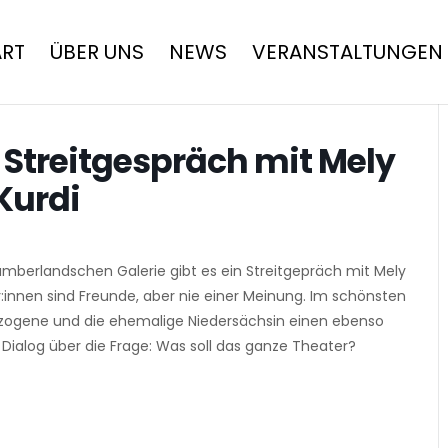
ART
ÜBER UNS
NEWS
VERANSTALTUNGEN
 Streitgespräch mit Mely
Kurdi
umberlandschen Galerie gibt es ein Streitgepräch mit Mely
r:innen sind Freunde, aber nie einer Meinung. Im schönsten
zogene und die ehemalige Niedersächsin einen ebenso
ialog über die Frage: Was soll das ganze Theater?