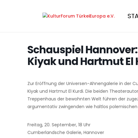
ST
Schauspiel Hannover:
Kiyak und Hartmut El 
Zur Eröffnung der Universen-Ahnengalerie in der C
Kiyak und Hartmut El Kurdi. Die beiden Theaterauto
Treppenhaus der bewohnten Welt führen der zuge
argumentativ zwingenden wie haltlos polemischen D
Freitag, 20. September, 18 Uhr
Cumberlandsche Galerie, Hannover