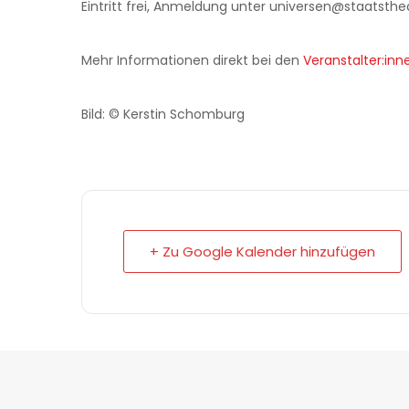
Eintritt frei, Anmeldung unter universen@staatsth
Mehr Informationen direkt bei den
Veranstalter:inn
Bild: © Kerstin Schomburg
+ Zu Google Kalender hinzufügen