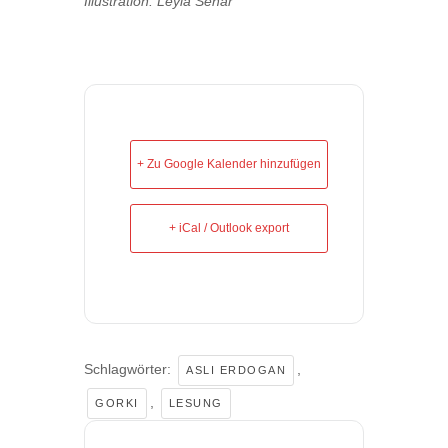
Illustration: Leyla Sehar
+ Zu Google Kalender hinzufügen
+ iCal / Outlook export
Schlagwörter:
,
ASLI ERDOGAN
,
GORKI
LESUNG