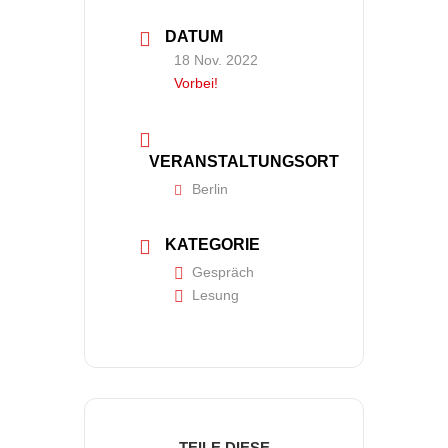
DATUM
18 Nov. 2022
Vorbei!
VERANSTALTUNGSORT
Berlin
KATEGORIE
Gespräch
Lesung
TEILE DIESE