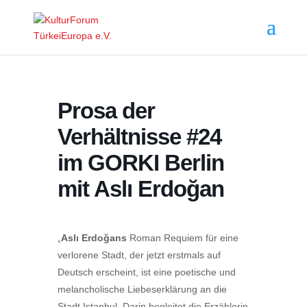
Prosa der
Verhältnisse #24
im GORKI Berlin
mit Aslı Erdoğan
„
Aslı Erdoğans
Roman Requiem für eine
verlorene Stadt, der jetzt erstmals auf
Deutsch erscheint, ist eine poetische und
melancholische Liebeserklärung an die
Stadt Istanbul. Darin begleitet die Erzählerin