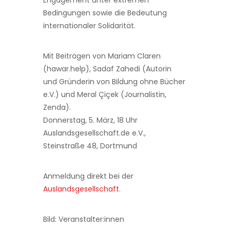
Engagement unter extremen
Bedingungen sowie die Bedeutung
internationaler Solidarität.
Mit Beiträgen von Mariam Claren
(hawar.help), Sadaf Zahedi (Autorin
und Gründerin von Bildung ohne Bücher
e.V.) und Meral Çiçek (Journalistin,
Zenda).
Donnerstag, 5. März, 18 Uhr
Auslandsgesellschaft.de e.V.,
Steinstraße 48, Dortmund
Anmeldung direkt bei der
Auslandsgesellschaft
.
Bild: Veranstalter:innen