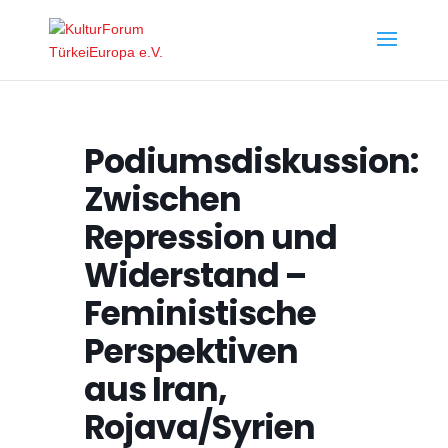
Podiumsdiskussion:
Zwischen
Repression und
Widerstand –
Feministische
Perspektiven
aus Iran,
Rojava/Syrien