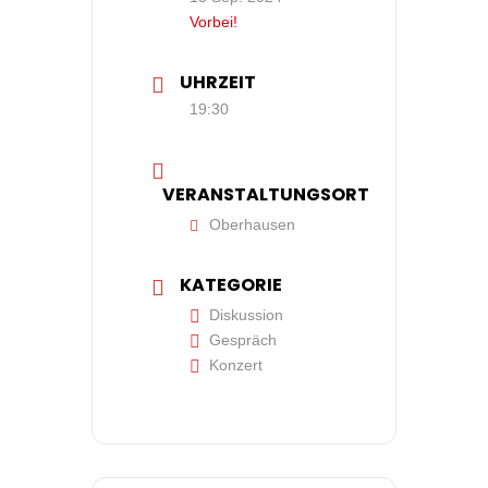
Vorbei!
UHRZEIT
19:30
VERANSTALTUNGSORT
Oberhausen
KATEGORIE
Diskussion
Gespräch
Konzert