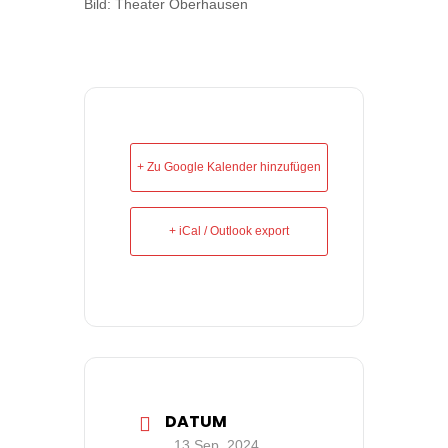
Bild: Theater Oberhausen
+ Zu Google Kalender hinzufügen
+ iCal / Outlook export
DATUM
13 Sep. 2024