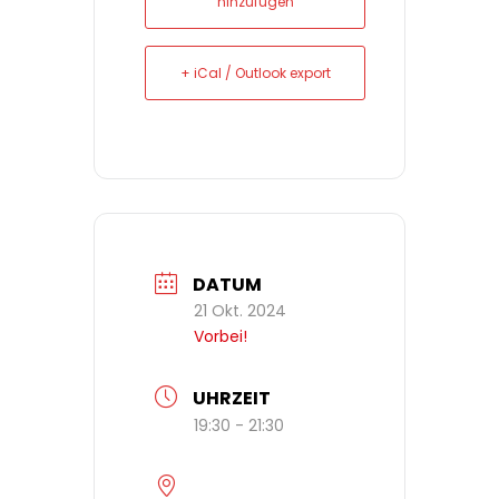
hinzufügen
+ iCal / Outlook export
DATUM
21 Okt. 2024
Vorbei!
UHRZEIT
19:30 - 21:30