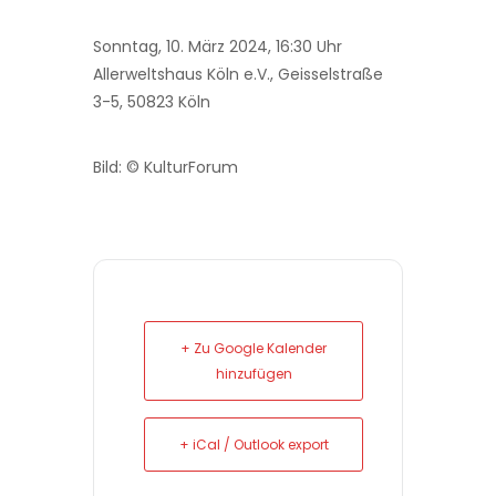
Sonntag, 10. März 2024, 16:30 Uhr
Allerweltshaus Köln e.V., Geisselstraße
3-5, 50823 Köln
Bild: © KulturForum
+ Zu Google Kalender
hinzufügen
+ iCal / Outlook export