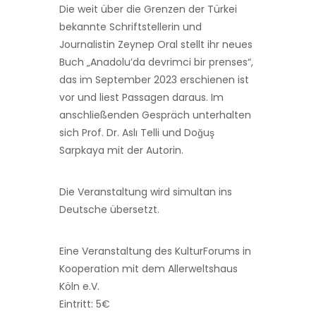
Die weit über die Grenzen der Türkei
bekannte Schriftstellerin und
Journalistin Zeynep Oral stellt ihr neues
Buch „Anadolu’da devrimci bir prenses“,
das im September 2023 erschienen ist
vor und liest Passagen daraus. Im
anschließenden Gespräch unterhalten
sich Prof. Dr. Aslı Telli und Doğuş
Sarpkaya mit der Autorin.
Die Veranstaltung wird simultan ins
Deutsche übersetzt.
Eine Veranstaltung des KulturForums in
Kooperation mit dem Allerweltshaus
Köln e.V.
Eintritt: 5€