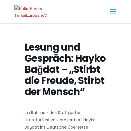
Lesung und
Gespräch: Hayko
Bağdat – „Stirbt
die Freude, Stirbt
der Mensch“
Im Rahmen des Stuttgarter
Literaturfestivals präsentiert Hayko
Bağdat ins Deutsche übersetze