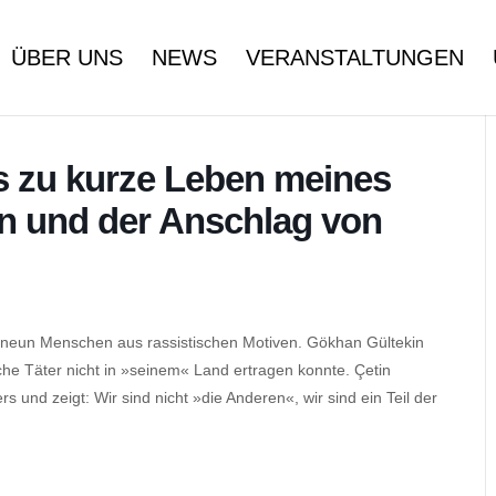
ÜBER UNS
NEWS
VERANSTALTUNGEN
 zu kurze Leben meines
n und der Anschlag von
 neun Menschen aus rassistischen Motiven. Gökhan Gültekin
sche Täter nicht in »seinem« Land ertragen konnte. Çetin
 und zeigt: Wir sind nicht »die Anderen«, wir sind ein Teil der