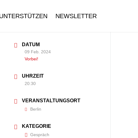
UNTERSTÜTZEN
NEWSLETTER
DATUM
09 Feb. 2024
Vorbei!
UHRZEIT
20:30
VERANSTALTUNGSORT
Berlin
KATEGORIE
Gespräch