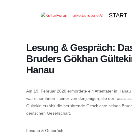
START
Lesung & Gespräch: Das
Bruders Gökhan Gülteki
Hanau
Am 19. Februar 2020 ermordete ein Attentäter in Hanau
war einer ihnen – einer von denjenigen, die der rassisti
Gültekin erzählt die berührende Geschichte seines Bruders
deutschen Gesellschaft.
Lesung & Gespräch