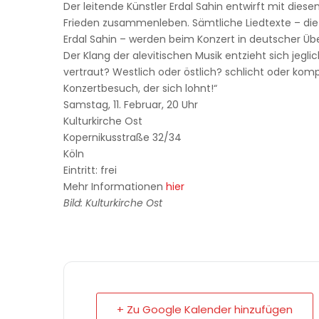
Der leitende Künstler Erdal Sahin entwirft mit diese
Frieden zusammenleben. Sämtliche Liedtexte – die t
Erdal Sahin – werden beim Konzert in deutscher Übe
Der Klang der alevitischen Musik entzieht sich jegl
vertraut? Westlich oder östlich? schlicht oder kompl
Konzertbesuch, der sich lohnt!“
Samstag, 11. Februar, 20 Uhr
Kulturkirche Ost
Kopernikusstraße 32/34
Köln
Eintritt: frei
Mehr Informationen
hier
Bild: Kulturkirche Ost
+ Zu Google Kalender hinzufügen