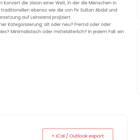
m Konzert die Vision einer Welt, in der die Menschen in
raditionellen ebenso wie die von Pir Sultan Abdal und
rsetzung auf Leinwand projiziert.
icher Kategorisierung: alt oder neu? Fremd oder oder
ex? Minimalistisch oder mittelalterlich? In jedem Fall: ein
+ iCal / Outlook export