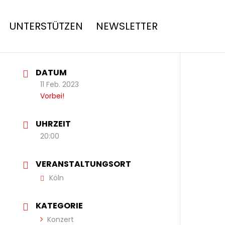
UNTERSTÜTZEN
NEWSLETTER
DATUM
11 Feb. 2023
Vorbei!
UHRZEIT
20:00
VERANSTALTUNGSORT
Köln
KATEGORIE
Konzert