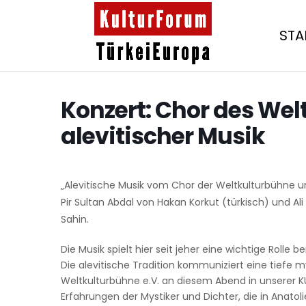
STA
Konzert: Chor des Wel
alevitischer Musik
„Alevitische Musik vom Chor der Weltkulturbühne u
Pir Sultan Abdal von Hakan Korkut (türkisch) und Al
Sahin.
Die Musik spielt hier seit jeher eine wichtige Rolle be
Die alevitische Tradition kommuniziert eine tiefe m
Weltkulturbühne e.V. an diesem Abend in unserer K
Erfahrungen der Mystiker und Dichter, die in Anatol