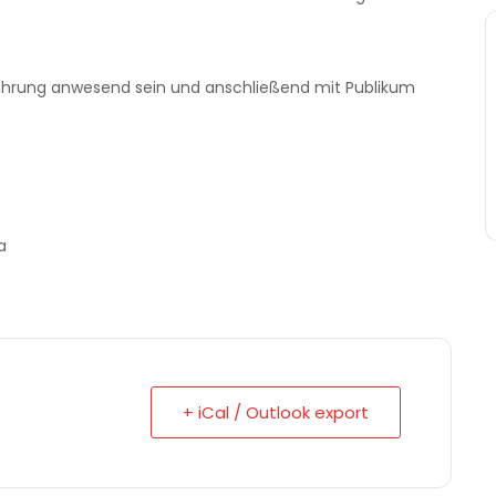
ührung anwesend sein und anschließend mit Publikum
a
+ iCal / Outlook export