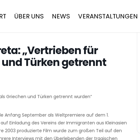
RT
ÜBER UNS
NEWS
VERANSTALTUNGEN
eta: „Vertrieben für
n und Türken getrennt
– als Griechen und Türken getrennt wurden“
de Anfang September als Weltpremiere auf dem 1.
ie auf Einladung des Vereins der Immigranten aus Kleinasien
re 2003 produzierte Film wurde zum großen Teil auf den
hrere Interviews mit den Überlebenden der tragischen