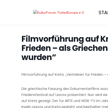
STA
Filmvorführung auf Kr
Frieden – als Grieche
wurden“
Filmvorführung auf Kreta: „Vertrieben für Frieden 
Die griechische Fassung des Dokumentarfilms wur
Friedensfestival auf Lesvos präsentiert. Nun wird s
auf Kreta gezeigt. Der für ARTE und WDR-TV im Jah
Inseln Lesvos und Kreta gedreht und beinhaltet me