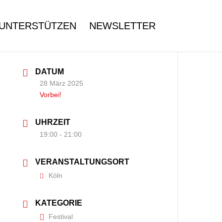
UNTERSTÜTZEN
NEWSLETTER
DATUM
28 März 2025
Vorbei!
UHRZEIT
19:00 - 21:00
VERANSTALTUNGSORT
Köln
KATEGORIE
Festival