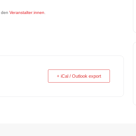
i den
Veranstalter:innen
.
+ iCal / Outlook export