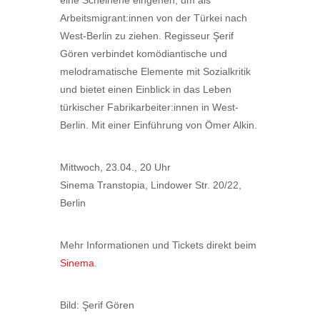
eine Scheinehe eingehen, um als
Arbeitsmigrant:innen von der Türkei nach
West-Berlin zu ziehen. Regisseur Şerif
Gören verbindet komödiantische und
melodramatische Elemente mit Sozialkritik
und bietet einen Einblick in das Leben
türkischer Fabrikarbeiter:innen in West-
Berlin. Mit einer Einführung von Ömer Alkin.
Mittwoch, 23.04., 20 Uhr
Sinema Transtopia, Lindower Str. 20/22,
Berlin
Mehr Informationen und Tickets direkt beim
Sinema
.
Bild: Şerif Gören