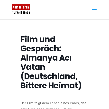
Film und
Gespräch:
Almanya Acı
Vatan
(Deutschland,
Bittere Heimat)
Der Film folgt dem Leben eines Paars, das