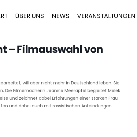
ART
ÜBER UNS
NEWS
VERANSTALTUNGEN
t – Filmauswahl von
earbeitet, will aber nicht mehr in Deutschland leben. Sie
ren. Die Filmemacherin Jeanine Meerapfel begleitet Melek
ise und zeichnet dabei Erfahrungen einer starken Frau
ämpfen und dabei auch mit rassistischen Anfeindungen