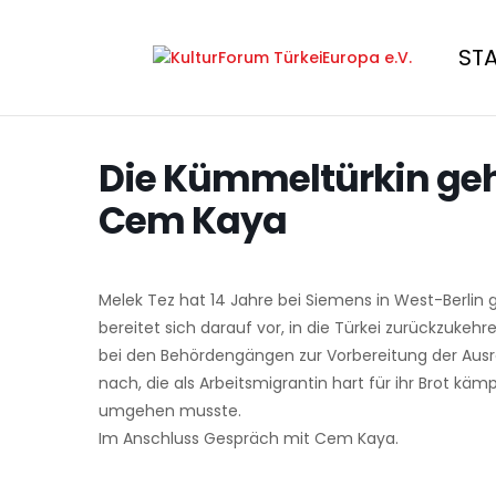
ST
Die Kümmeltürkin geh
Cem Kaya
Melek Tez hat 14 Jahre bei Siemens in West-Berlin g
bereitet sich darauf vor, in die Türkei zurückzukeh
bei den Behördengängen zur Vorbereitung der Ausre
nach, die als Arbeitsmigrantin hart für ihr Brot k
umgehen musste.
Im Anschluss Gespräch mit Cem Kaya.