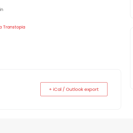
in
 Transtopia
+ iCal / Outlook export