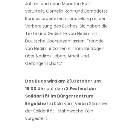
Jahren und neun Monaten Haft
verurteilt. Cornelia Rohr und Bernadette
Ronnes arbeiteten monatelang an der
Vorbereitung des Buches. Sie haben die
Texte und Gedichte von Nedim ins
Deutsche übersetzen lassen, Freunde
von Nedim erzählen in ihren Beiträgen
über Nedims Leben, Arbeit und
Gefangenschaft.“
Das Buch wird am 23.Oktober um
15:00 Uhr
auf dem
3.Festival der
Solidarität im Bürgerzentrum
Engelshof
in Köln vom Verein Stimmen
der Solidarität- Mahnwache Köln
vorgestellt.