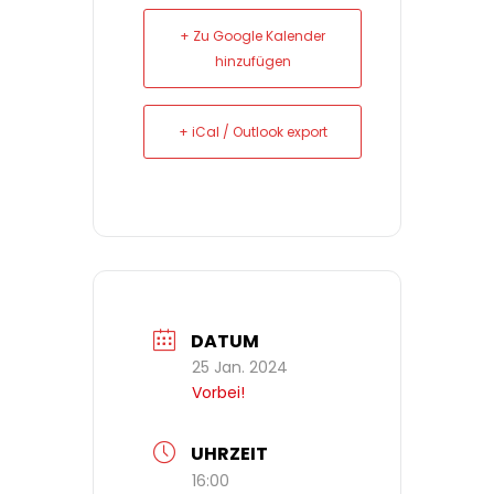
+ Zu Google Kalender
hinzufügen
+ iCal / Outlook export
DATUM
25 Jan. 2024
Vorbei!
UHRZEIT
16:00