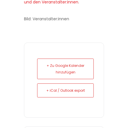
und den Veranstalter:innen
.
Bild: Veranstalter:innen
+ Zu Google Kalender
hinzufügen
+ iCal / Outlook export